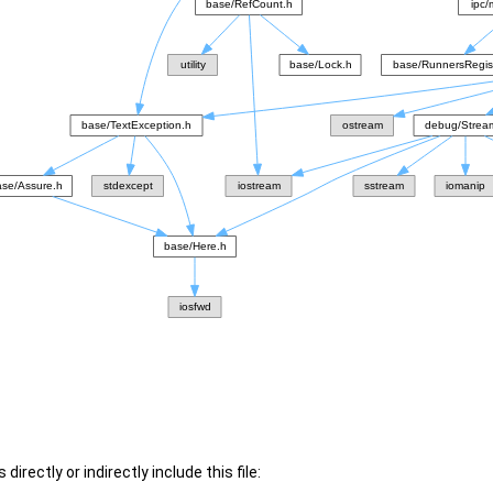
irectly or indirectly include this file: