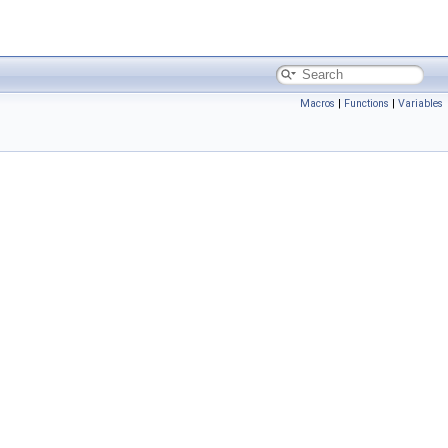
Macros
|
Functions
|
Variables