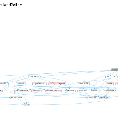
r ModPoll.cc: