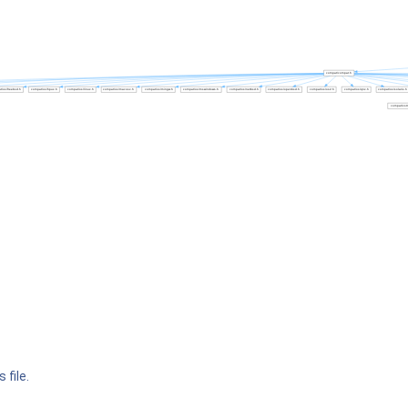
 file.