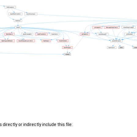
irectly or indirectly include this file: