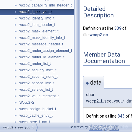
wccp2_capability_info_header_t
►
Detailed
wccp2_i_see_you_t
►
Description
wccp2_identity_info_t
►
wccp2_item_header_t
►
Definition at line
339
of
wccp2_mask_element_t
►
file
wccp2.cc
.
wccp2_mask_identity_info_t
►
wccp2_message_header_t
►
wccp2_router_assign_element_t
►
Member Data
wccp2_router_id_element_t
►
Documentation
wccp2_router_list_t
►
wccp2_security_md5_t
►
wccp2_security_none_t
►
data
◆
wccp2_service_info_t
►
wccp2_service_list_t
►
char
wccp2_value_element_t
►
wccp2_i_see_you_t::da
Wccp2Rr
►
wccp_assign_bucket_t
►
wccp_cache_entry_t
Definition at line
343
of f
►
wccp_here_i_am_t
►
Referenced by
wccp2Ha
Generated by
1.9.8
wccp2_i_see_you_t
wccp_i_see_you_t
►