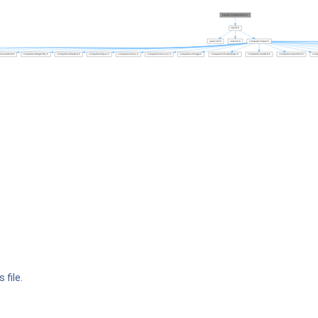
 file.