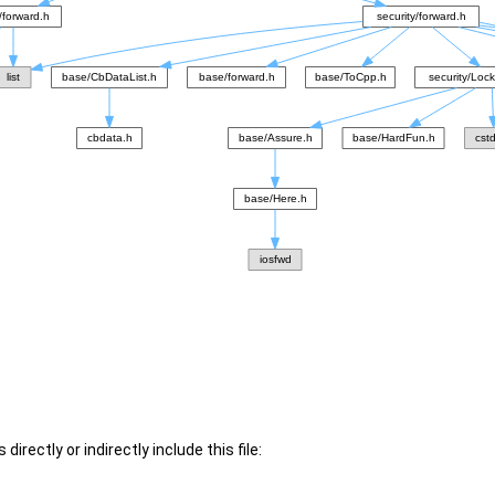
irectly or indirectly include this file: