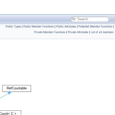
Public Types
|
Public Member Functions
|
Public Attributes
|
Protected Member Functions
|
Private Member Functions
|
Private Attributes
|
List of all members