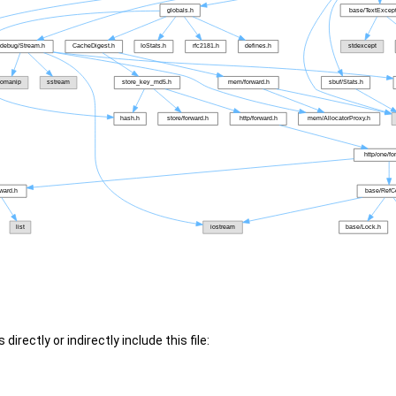
irectly or indirectly include this file: