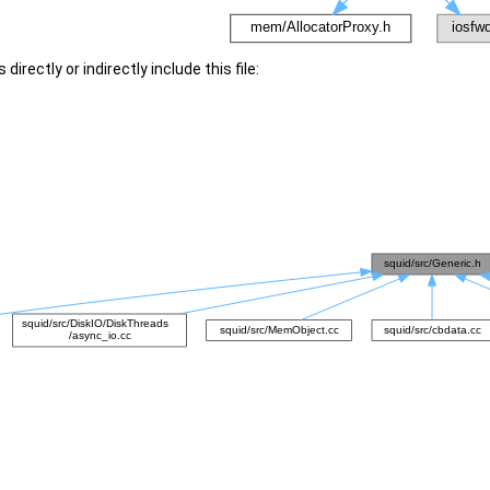
irectly or indirectly include this file: