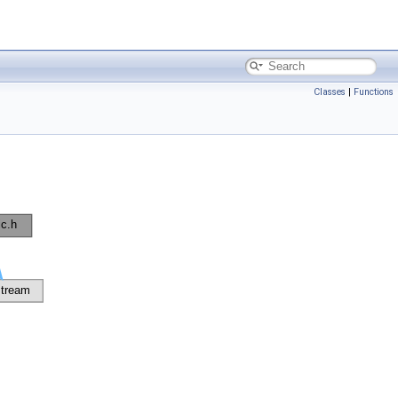
Classes
|
Functions