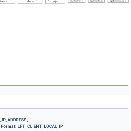
T_IP_ADDRESS
,
,
Format::LFT_CLIENT_LOCAL_IP
,