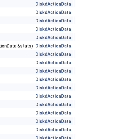
DiskdActionData
DiskdActionData
DiskdActionData
DiskdActionData
DiskdActionData
tionData &stats)
DiskdActionData
DiskdActionData
DiskdActionData
DiskdActionData
DiskdActionData
DiskdActionData
DiskdActionData
DiskdActionData
DiskdActionData
DiskdActionData
DiskdActionData
DiskdActionData